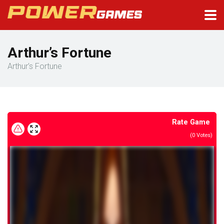
Arthur’s Fortune
Arthur’s Fortune
Rate Game
(
0
Votes)