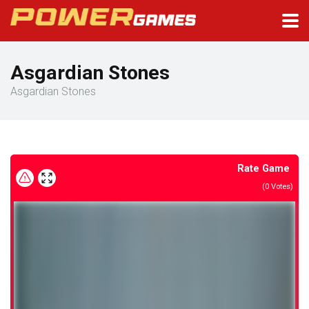
Asgardian Stones
Asgardian Stones
Rate Game
(
0
Votes)