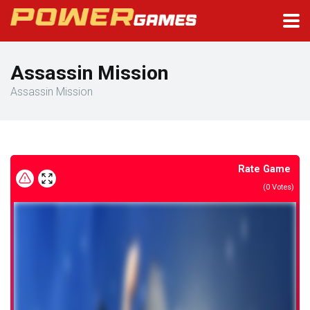
Assassin Mission
Assassin Mission
Rate Game
(
0
Votes)