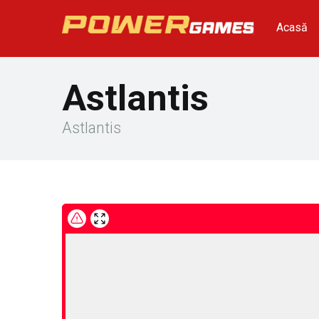
Acasă
Astlantis
Astlantis