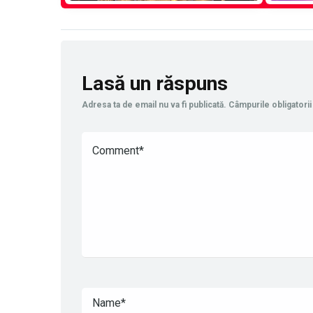
Lasă un răspuns
Adresa ta de email nu va fi publicată.
Câmpurile obligatori