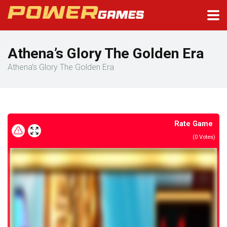
Athena’s Glory The Golden Era
Athena’s Glory The Golden Era
Rate Game
(
0
Votes)