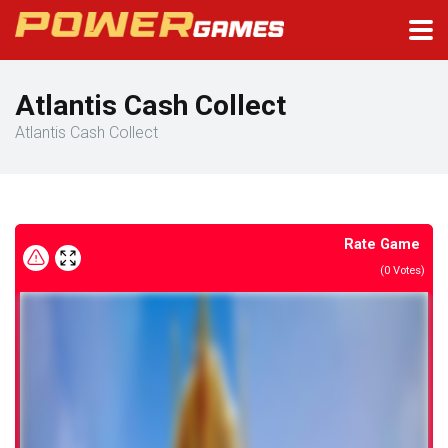
Atlantis Cash Collect
Atlantis Cash Collect
Rate Game
(
0
Votes)