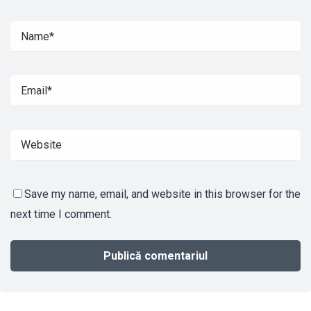
Save my name, email, and website in this browser for the
next time I comment.