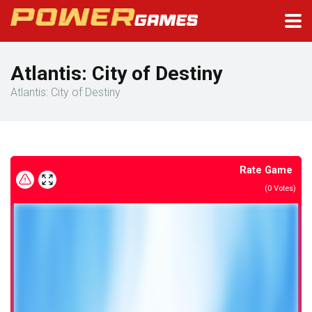
Atlantis: City of Destiny
Atlantis: City of Destiny
Rate Game
(
0
Votes)