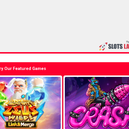
ry Our Featured Games