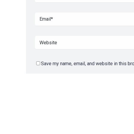
Save my name, email, and website in this br
Cazinouri de Top