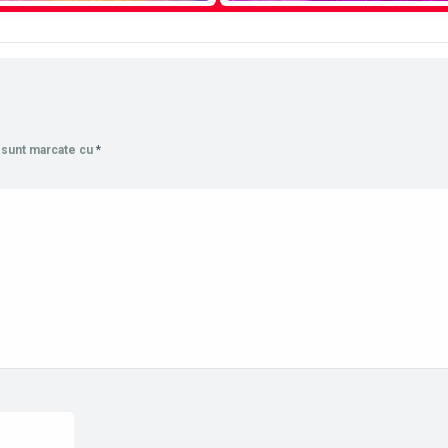
i sunt marcate cu
*