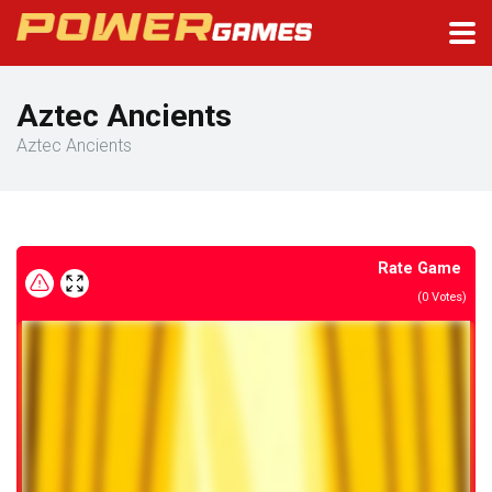
Aztec Ancients
Aztec Ancients
Rate Game
(
0
Votes)