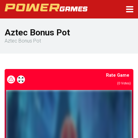
Aztec Bonus Pot
Aztec Bonus Pot
Rate Game
(
0
Votes)