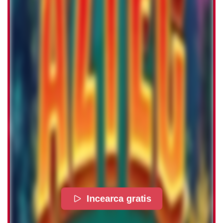
Incearca gratis