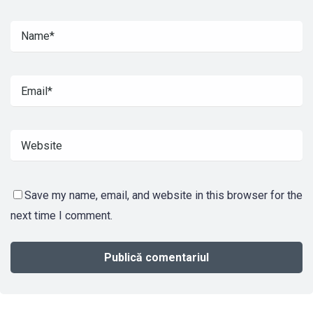
Save my name, email, and website in this browser for the
next time I comment.