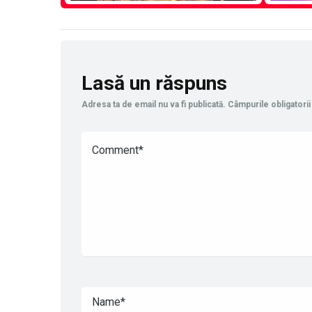
Lasă un răspuns
Adresa ta de email nu va fi publicată.
Câmpurile obligatori