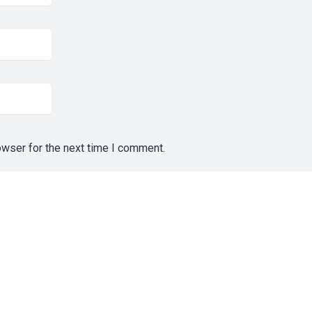
owser for the next time I comment.