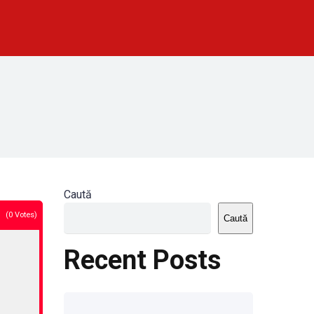
Caută
(
0
Votes)
Caută
Recent Posts