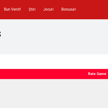
Bun Venit!
Știri
Jocuri
Bonusuri
s
Rate Game