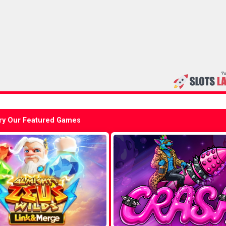
ry Our Featured Games