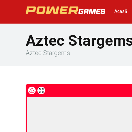
Acasă
Aztec Stargem
Aztec Stargems