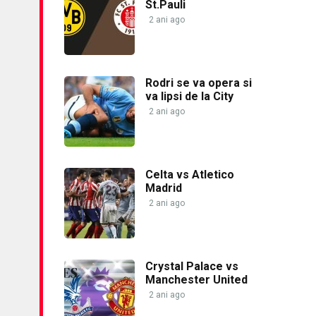
St.Pauli
2 ani ago
Rodri se va opera si
va lipsi de la City
2 ani ago
Celta vs Atletico
Madrid
2 ani ago
Crystal Palace vs
Manchester United
2 ani ago