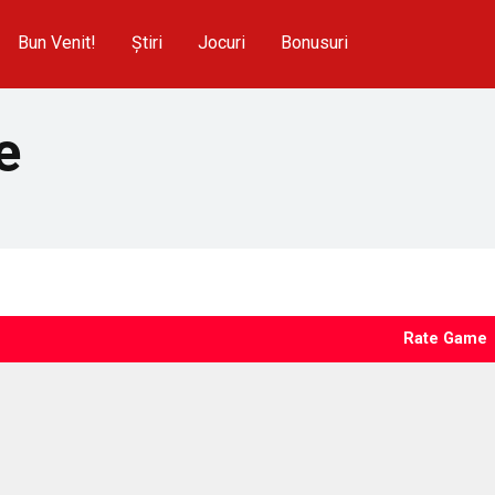
Bun Venit!
Știri
Jocuri
Bonusuri
e
Rate Game