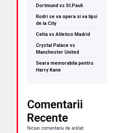
Dortmund vs St.Pauli
Rodri se va opera si va lipsi
de la City
Celta vs Atletico Madrid
Crystal Palace vs
Manchester United
Seara memorabila pentru
Harry Kane
Comentarii
Recente
Niciun comentariu de arătat.