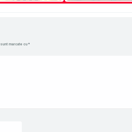
i sunt marcate cu
*