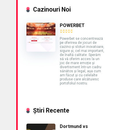
Cazinouri Noi
POWERBET
Powerbet se concentrează
pe oferirea de jocuri de
cazino și sloturi inovatoare,
sigure și, cel mai important,
de înaltă calitate. Sperăm
să vă oferim acces la un
joc de mare emoție și
divertisment într-un cadru
sănătos și legal, așa cum
am făcut și cu celelalte
produse care alcătuiesc
portofoliul nostru.
Știri Recente
Dortmund vs