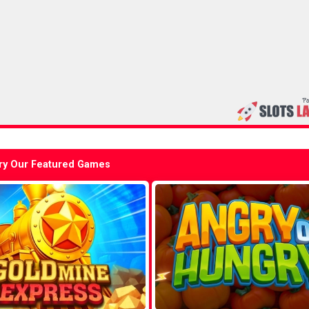
ry Our Featured Games