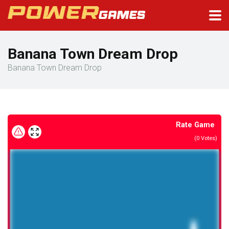
Banana Town Dream Drop
Banana Town Dream Drop
Rate Game
(
0
Votes)