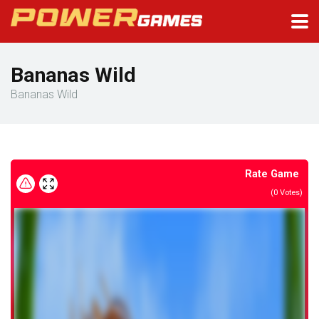
Bananas Wild
Bananas Wild
Rate Game
(
0
Votes)