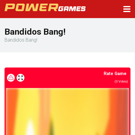
Bandidos Bang!
Bandidos Bang!
Rate Game
(
0
Votes)