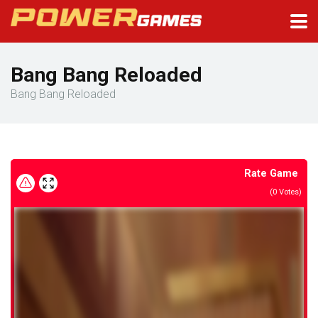
Bang Bang Reloaded
Bang Bang Reloaded
Rate Game
(
0
Votes)