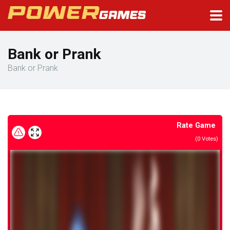
Bank or Prank
Bank or Prank
Rate Game
(
0
Votes)