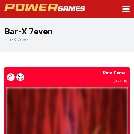
Bar-X 7even
Bar-X 7even
Rate Game
(
0
Votes)