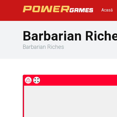
Acasă
Barbarian Rich
Barbarian Riches