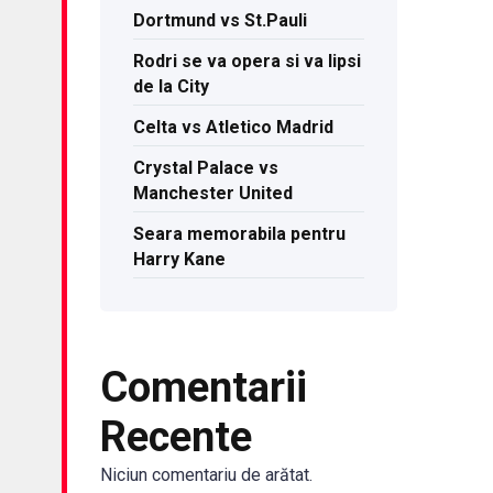
Dortmund vs St.Pauli
Rodri se va opera si va lipsi
de la City
Celta vs Atletico Madrid
Crystal Palace vs
Manchester United
Seara memorabila pentru
Harry Kane
Comentarii
Recente
Niciun comentariu de arătat.