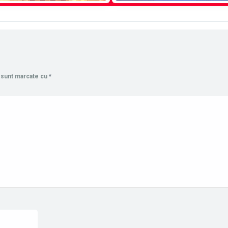
i sunt marcate cu
*