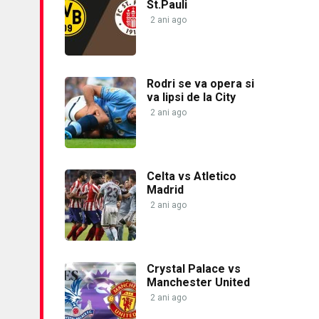
St.Pauli
2 ani ago
Rodri se va opera si
va lipsi de la City
2 ani ago
Celta vs Atletico
Madrid
2 ani ago
Crystal Palace vs
Manchester United
2 ani ago