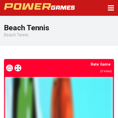
Beach Tennis
Beach Tennis
Rate Game
(
0
Votes)