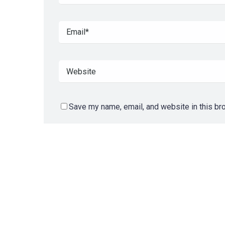
Save my name, email, and website in this br
Cazinouri de Top