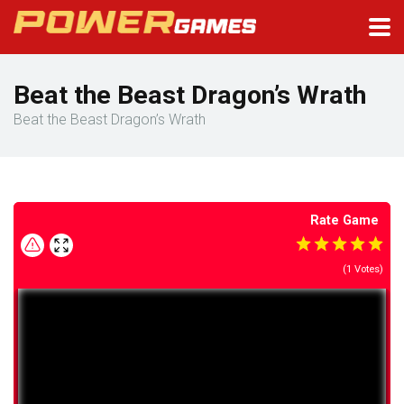
Beat the Beast Dragon’s Wrath
Beat the Beast Dragon’s Wrath
Rate Game
(
1
Votes)