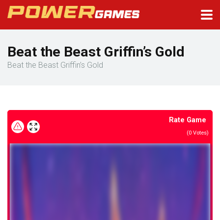
Beat the Beast Griffin’s Gold
Beat the Beast Griffin’s Gold
Rate Game
(
0
Votes)