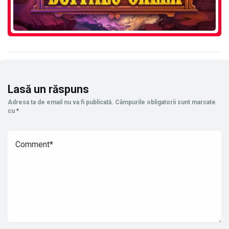
Lasă un răspuns
Adresa ta de email nu va fi publicată.
Câmpurile obligatorii sunt marcate
cu
*