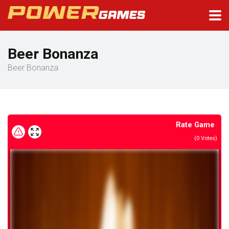
Beer Bonanza
Beer Bonanza
Rate Game
(
0
Votes)