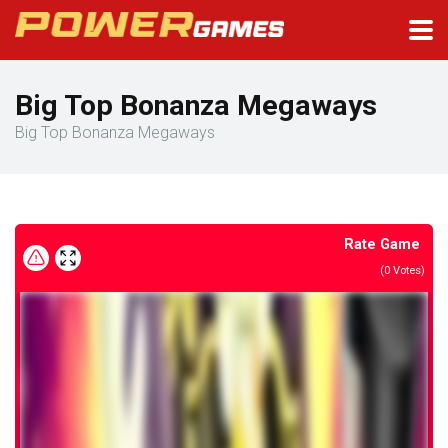
Big Top Bonanza Megaways
Big Top Bonanza Megaways
Rate Game
(
0
Votes)