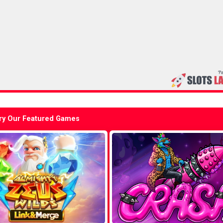
ry Our Featured Games