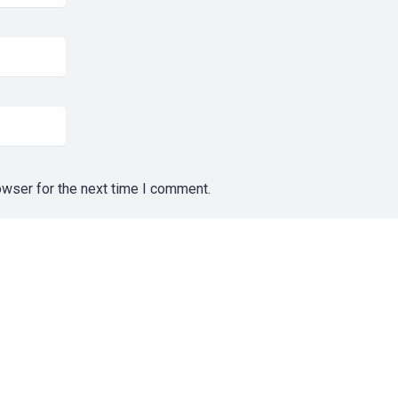
owser for the next time I comment.