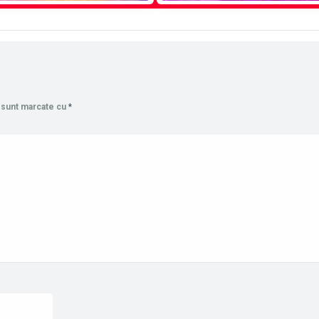
i sunt marcate cu
*