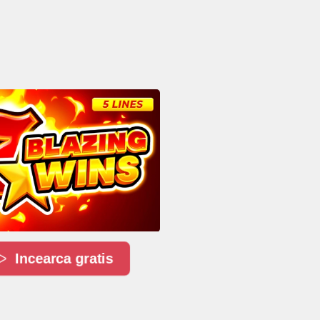
Incearca gratis