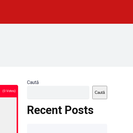
Caută
(
0
Votes)
Caută
Recent Posts