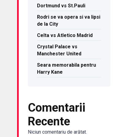
Dortmund vs St.Pauli
Rodri se va opera si va lipsi
de la City
Celta vs Atletico Madrid
Crystal Palace vs
Manchester United
Seara memorabila pentru
Harry Kane
Comentarii
Recente
Niciun comentariu de arătat.