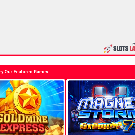
ry Our Featured Games