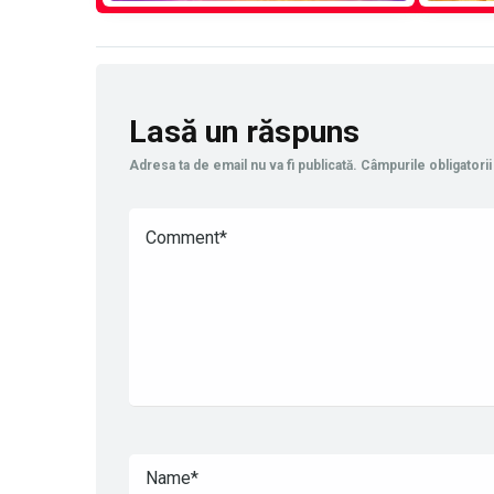
Lasă un răspuns
Adresa ta de email nu va fi publicată.
Câmpurile obligatori