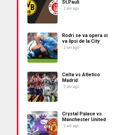
St.Pauli
2 ani ago
Rodri se va opera si
va lipsi de la City
2 ani ago
Celta vs Atletico
Madrid
2 ani ago
Crystal Palace vs
Manchester United
2 ani ago