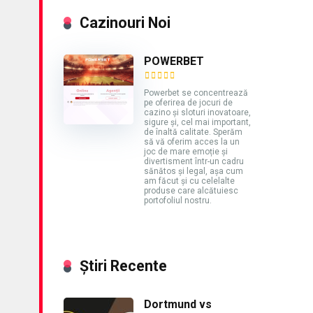
Cazinouri Noi
POWERBET
Powerbet se concentrează
pe oferirea de jocuri de
cazino și sloturi inovatoare,
sigure și, cel mai important,
de înaltă calitate. Sperăm
să vă oferim acces la un
joc de mare emoție și
divertisment într-un cadru
sănătos și legal, așa cum
am făcut și cu celelalte
produse care alcătuiesc
portofoliul nostru.
Știri Recente
Dortmund vs