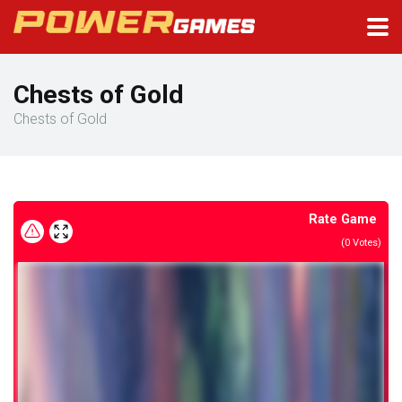
Chests of Gold
Chests of Gold
Rate Game
(
0
Votes)