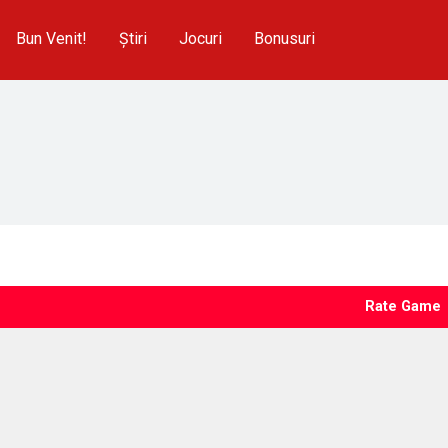
Bun Venit!
Știri
Jocuri
Bonusuri
Rate Game