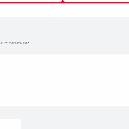
i sunt marcate cu
*