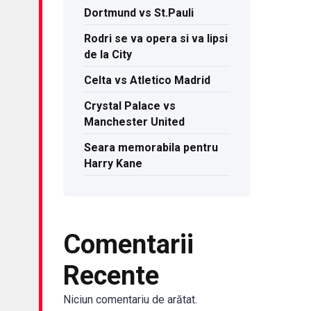
Dortmund vs St.Pauli
Rodri se va opera si va lipsi
de la City
Celta vs Atletico Madrid
Crystal Palace vs
Manchester United
Seara memorabila pentru
Harry Kane
Comentarii
Recente
Niciun comentariu de arătat.