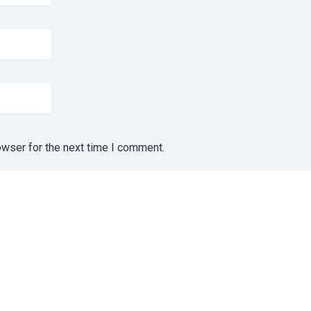
owser for the next time I comment.