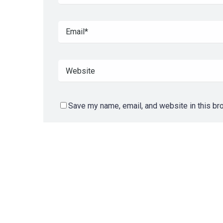
Save my name, email, and website in this br
Cazinouri de Top