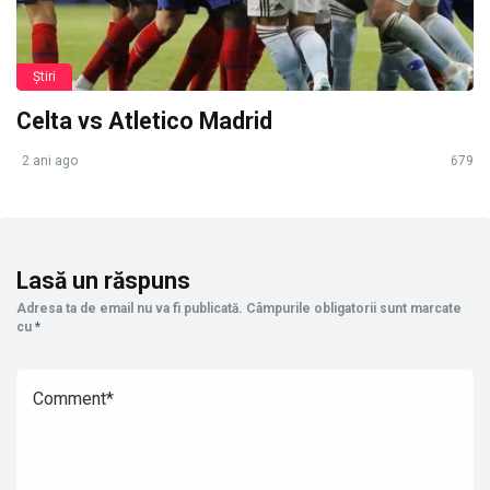
Știri
Celta vs Atletico Madrid
2 ani ago
679
Lasă un răspuns
Adresa ta de email nu va fi publicată.
Câmpurile obligatorii sunt marcate
cu
*