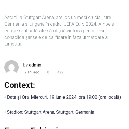
Astăzi, la Stuttgart Arena, are loc un meci crucial între
Germania și Ungaria în cadrul UEFA Euro 2024. Ambele
echipe sunt hotărâte să obțină victoria pentru a-și
consolida șansele de calificare în faza următoare a
turneului.
by
admin
2 ani ago
0
422
Context:
• Data și Ora: Miercuri, 19 iunie 2024, ora 19:00 (ora locală)
• Stadion: Stuttgart Arena, Stuttgart, Germania