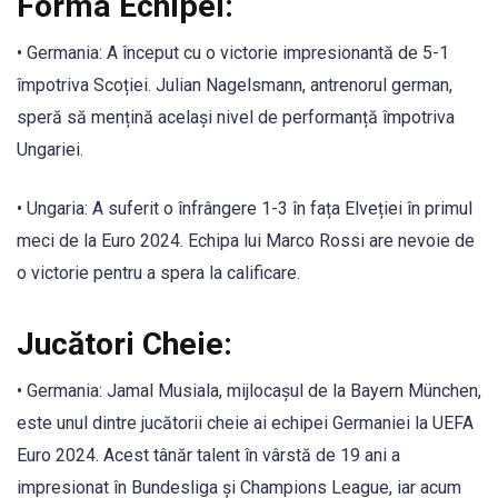
Forma Echipei:
• Germania: A început cu o victorie impresionantă de 5-1
împotriva Scoției. Julian Nagelsmann, antrenorul german,
speră să mențină același nivel de performanță împotriva
Ungariei.
• Ungaria: A suferit o înfrângere 1-3 în fața Elveției în primul
meci de la Euro 2024. Echipa lui Marco Rossi are nevoie de
o victorie pentru a spera la calificare.
Jucători Cheie:
• Germania: Jamal Musiala, mijlocașul de la Bayern München,
este unul dintre jucătorii cheie ai echipei Germaniei la UEFA
Euro 2024. Acest tânăr talent în vârstă de 19 ani a
impresionat în Bundesliga și Champions League, iar acum