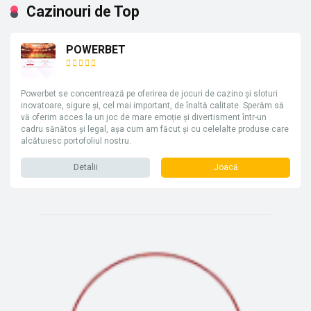
Cazinouri de Top
POWERBET
Powerbet se concentrează pe oferirea de jocuri de cazino și sloturi
inovatoare, sigure și, cel mai important, de înaltă calitate. Sperăm să
vă oferim acces la un joc de mare emoție și divertisment într-un
cadru sănătos și legal, așa cum am făcut și cu celelalte produse care
alcătuiesc portofoliul nostru.
Detalii
Joacă